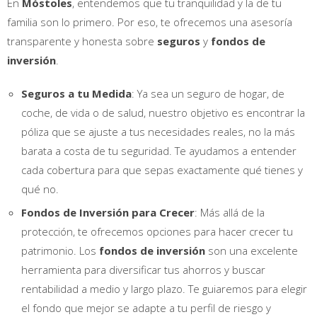
En
Móstoles
, entendemos que tu tranquilidad y la de tu
familia son lo primero. Por eso, te ofrecemos una asesoría
transparente y honesta sobre
seguros
y
fondos de
inversión
.
Seguros a tu Medida
: Ya sea un seguro de hogar, de
coche, de vida o de salud, nuestro objetivo es encontrar la
póliza que se ajuste a tus necesidades reales, no la más
barata a costa de tu seguridad. Te ayudamos a entender
cada cobertura para que sepas exactamente qué tienes y
qué no.
Fondos de Inversión para Crecer
: Más allá de la
protección, te ofrecemos opciones para hacer crecer tu
patrimonio. Los
fondos de inversión
son una excelente
herramienta para diversificar tus ahorros y buscar
rentabilidad a medio y largo plazo. Te guiaremos para elegir
el fondo que mejor se adapte a tu perfil de riesgo y