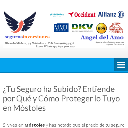
Saltar
al
contenido
¿Tu Seguro ha Subido? Entiende
por Qué y Cómo Proteger lo Tuyo
en Móstoles
Si vives en
Móstoles
y has notado que el precio de tu seguro