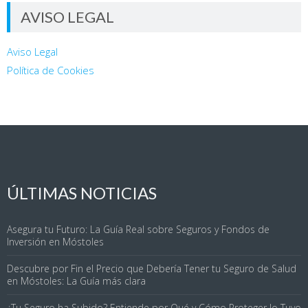
AVISO LEGAL
Aviso Legal
Política de Cookies
ÚLTIMAS NOTICIAS
Asegura tu Futuro: La Guía Real sobre Seguros y Fondos de
Inversión en Móstoles
Descubre por Fin el Precio que Debería Tener tu Seguro de Salud
en Móstoles: La Guía más clara
¿Tu Seguro ha Subido? Entiende por Qué y Cómo Proteger lo Tuyo