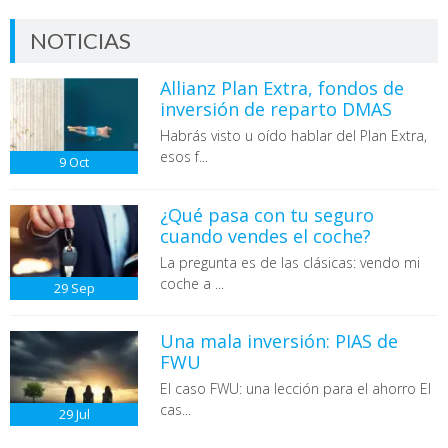
NOTICIAS
Allianz Plan Extra, fondos de
inversión de reparto DMAS
Habrás visto u oído hablar del Plan Extra,
esos f...
9
Oct
¿Qué pasa con tu seguro
cuando vendes el coche?
La pregunta es de las clásicas: vendo mi
coche a ...
29
Sep
Una mala inversión: PIAS de
FWU
El caso FWU: una lección para el ahorro El
cas...
29
Jul