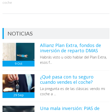
coche
NOTICIAS
Allianz Plan Extra, fondos de
inversión de reparto DMAS
Habrás visto u oído hablar del Plan Extra,
esos f...
9
Oct
¿Qué pasa con tu seguro
cuando vendes el coche?
La pregunta es de las clásicas: vendo mi
coche a ...
29
Sep
Una mala inversión: PIAS de