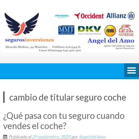
Saltar
al
contenido
cambio de titular seguro coche
¿Qué pasa con tu seguro cuando
vendes el coche?
Publicado el
29 septiembre, 2025
por
Angel del Amo