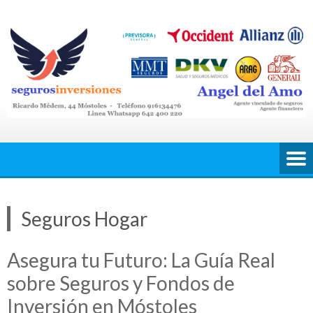
Saltar
al
contenido
Seguros Hogar
Asegura tu Futuro: La Guía Real
sobre Seguros y Fondos de
Inversión en Móstoles