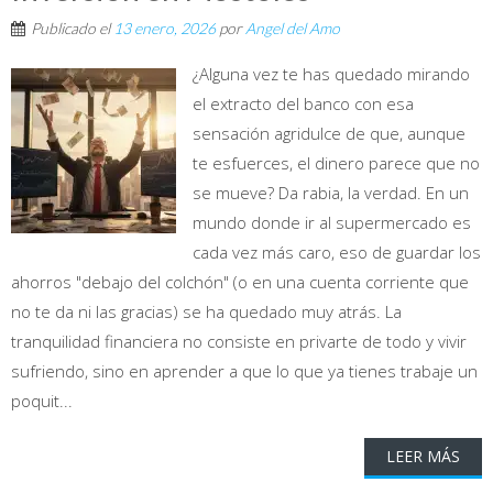
Publicado el
13 enero, 2026
por
Angel del Amo
¿Alguna vez te has quedado mirando
el extracto del banco con esa
sensación agridulce de que, aunque
te esfuerces, el dinero parece que no
se mueve? Da rabia, la verdad. En un
mundo donde ir al supermercado es
cada vez más caro, eso de guardar los
ahorros "debajo del colchón" (o en una cuenta corriente que
no te da ni las gracias) se ha quedado muy atrás. La
tranquilidad financiera no consiste en privarte de todo y vivir
sufriendo, sino en aprender a que lo que ya tienes trabaje un
poquit...
LEER MÁS