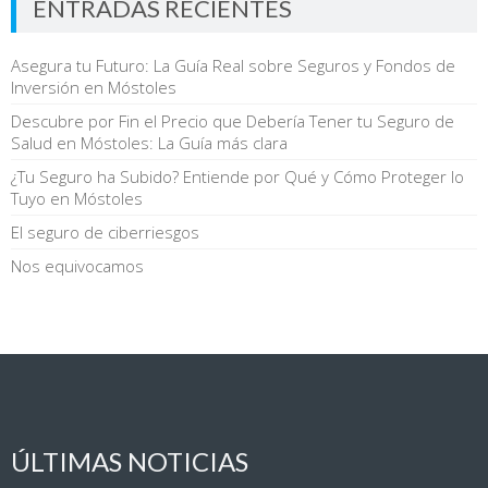
ENTRADAS RECIENTES
Asegura tu Futuro: La Guía Real sobre Seguros y Fondos de
Inversión en Móstoles
Descubre por Fin el Precio que Debería Tener tu Seguro de
Salud en Móstoles: La Guía más clara
¿Tu Seguro ha Subido? Entiende por Qué y Cómo Proteger lo
Tuyo en Móstoles
El seguro de ciberriesgos
Nos equivocamos
ÚLTIMAS NOTICIAS