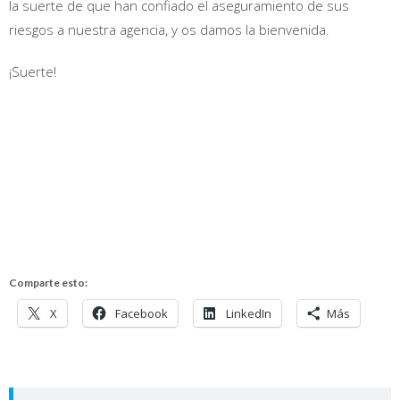
la suerte de que han confiado el aseguramiento de sus
riesgos a nuestra agencia, y os damos la bienvenida.
¡Suerte!
Comparte esto:
X
Facebook
LinkedIn
Más