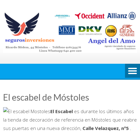
Saltar
al
contenido
El escabel de Móstoles
El Escabel
es durante los últimos años
la tienda de decoración de referencia en Móstoles que reabre
sus puertas en una nueva dirección,
Calle Velazquez, nº5
.